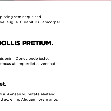
piscing sem neque sed
 vel augue. Curabitur ullamcorper
OLLIS PRETIUM.
uis enim. Donec pede justo,
rhoncus ut, imperdiet a, venenatis
et.
isi. Aenean vulputate eleifend
end ac, enim. Aliquam lorem ante,