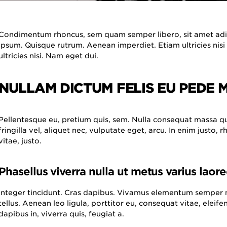
Condimentum rhoncus, sem quam semper libero, sit amet adi
ipsum. Quisque rutrum. Aenean imperdiet. Etiam ultricies nisi
ultricies nisi. Nam eget dui.
NULLAM DICTUM FELIS EU PEDE M
Pellentesque eu, pretium quis, sem. Nulla consequat massa q
fringilla vel, aliquet nec, vulputate eget, arcu. In enim justo, 
vitae, justo.
Phasellus viverra nulla ut metus varius laore
Integer tincidunt. Cras dapibus. Vivamus elementum semper n
tellus. Aenean leo ligula, porttitor eu, consequat vitae, eleif
dapibus in, viverra quis, feugiat a.