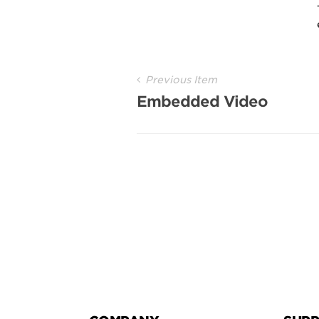
Post
Previous Item
Embedded Video
Navigation