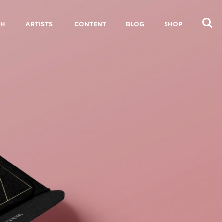
CH
ARTISTS
CONTENT
BLOG
SHOP