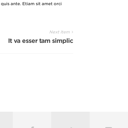
 quis ante. Etiam sit amet orci
Next Item
It va esser tam simplic