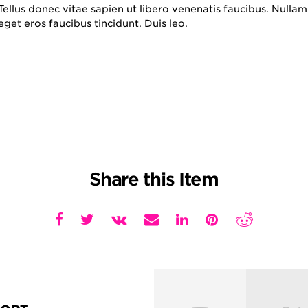
Tellus donec vitae sapien ut libero venenatis faucibus. Nullam
eget eros faucibus tincidunt. Duis leo.
Share this Item