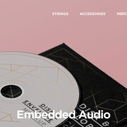
STRINGS
ACCESSORIES
MER
Embedded Audio